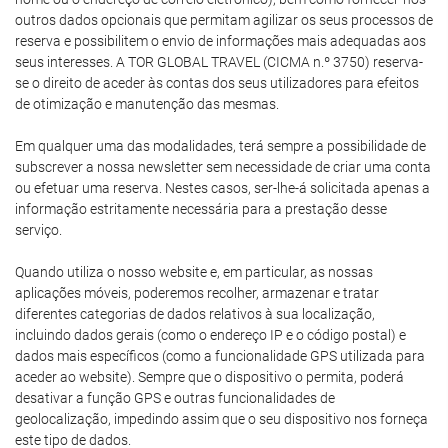
outros dados opcionais que permitam agilizar os seus processos de
reserva e possibilitem o envio de informações mais adequadas aos
seus interesses. A TOR GLOBAL TRAVEL (CICMA n.º 3750) reserva-
se o direito de aceder às contas dos seus utilizadores para efeitos
de otimização e manutenção das mesmas.
Em qualquer uma das modalidades, terá sempre a possibilidade de
subscrever a nossa newsletter sem necessidade de criar uma conta
ou efetuar uma reserva. Nestes casos, ser-lhe-á solicitada apenas a
informação estritamente necessária para a prestação desse
serviço.
Quando utiliza o nosso website e, em particular, as nossas
aplicações móveis, poderemos recolher, armazenar e tratar
diferentes categorias de dados relativos à sua localização,
incluindo dados gerais (como o endereço IP e o código postal) e
dados mais específicos (como a funcionalidade GPS utilizada para
aceder ao website). Sempre que o dispositivo o permita, poderá
desativar a função GPS e outras funcionalidades de
geolocalização, impedindo assim que o seu dispositivo nos forneça
este tipo de dados.