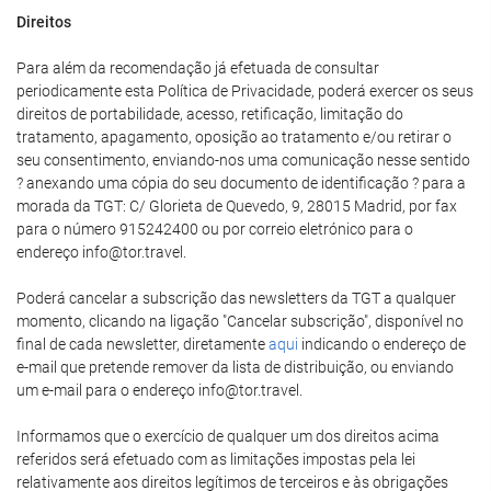
Direitos
Para além da recomendação já efetuada de consultar
periodicamente esta Política de Privacidade, poderá exercer os seus
direitos de portabilidade, acesso, retificação, limitação do
tratamento, apagamento, oposição ao tratamento e/ou retirar o
seu consentimento, enviando-nos uma comunicação nesse sentido
? anexando uma cópia do seu documento de identificação ? para a
morada da TGT: C/ Glorieta de Quevedo, 9, 28015 Madrid, por fax
para o número 915242400 ou por correio eletrónico para o
endereço info@tor.travel.
Poderá cancelar a subscrição das newsletters da TGT a qualquer
momento, clicando na ligação "Cancelar subscrição", disponível no
final de cada newsletter, diretamente
aqui
indicando o endereço de
e-mail que pretende remover da lista de distribuição, ou enviando
um e-mail para o endereço info@tor.travel.
Informamos que o exercício de qualquer um dos direitos acima
referidos será efetuado com as limitações impostas pela lei
relativamente aos direitos legítimos de terceiros e às obrigações