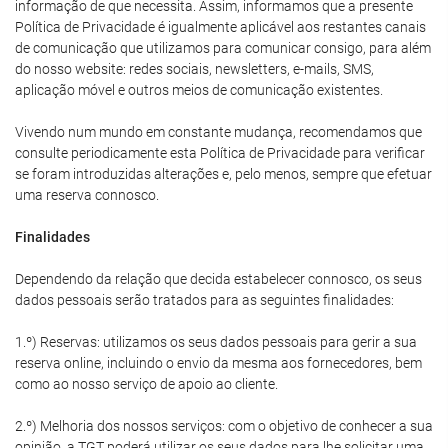
informação de que necessita. Assim, informamos que a presente
Política de Privacidade é igualmente aplicável aos restantes canais
de comunicação que utilizamos para comunicar consigo, para além
do nosso website: redes sociais, newsletters, e-mails, SMS,
aplicação móvel e outros meios de comunicação existentes.
Vivendo num mundo em constante mudança, recomendamos que
consulte periodicamente esta Política de Privacidade para verificar
se foram introduzidas alterações e, pelo menos, sempre que efetuar
uma reserva connosco.
Finalidades
Dependendo da relação que decida estabelecer connosco, os seus
dados pessoais serão tratados para as seguintes finalidades:
1.º) Reservas: utilizamos os seus dados pessoais para gerir a sua
reserva online, incluindo o envio da mesma aos fornecedores, bem
como ao nosso serviço de apoio ao cliente.
2.º) Melhoria dos nossos serviços: com o objetivo de conhecer a sua
opinião, a TGT poderá utilizar os seus dados para lhe solicitar uma