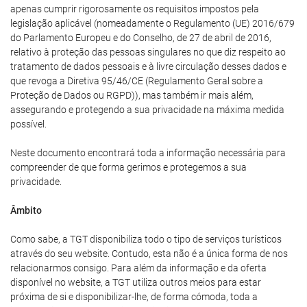
apenas cumprir rigorosamente os requisitos impostos pela
legislação aplicável (nomeadamente o Regulamento (UE) 2016/679
do Parlamento Europeu e do Conselho, de 27 de abril de 2016,
relativo à proteção das pessoas singulares no que diz respeito ao
tratamento de dados pessoais e à livre circulação desses dados e
que revoga a Diretiva 95/46/CE (Regulamento Geral sobre a
Proteção de Dados ou RGPD)), mas também ir mais além,
assegurando e protegendo a sua privacidade na máxima medida
possível.
Neste documento encontrará toda a informação necessária para
compreender de que forma gerimos e protegemos a sua
privacidade.
Âmbito
Como sabe, a TGT disponibiliza todo o tipo de serviços turísticos
através do seu website. Contudo, esta não é a única forma de nos
relacionarmos consigo. Para além da informação e da oferta
disponível no website, a TGT utiliza outros meios para estar
próxima de si e disponibilizar-lhe, de forma cómoda, toda a