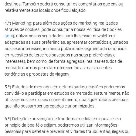
destinos. Também poderá consultar os comentários que enviou
relativamente aos locais onde ficou alojado.
4.º) Marketing: para além das ações de marketing realizadas
através de cookies (pode consultar a nossa Política de Cookies
aqui
), utilizamos os seus dados para lhe enviar newsletters
adaptadas às suas preferências, apresentar conteúdos ajustados
aos seus interesses, incluindo publicidade segmentada (anúncios
em websites de terceiros baseados nas suas preferências e
interesses), bem como, de forma agregada, realizar estudos de
mercado que nos permitam oferecer-lhe as mais recentes
tendências e propostas de viagem.
5.º) Estudos de mercado: em determinadas ocasiões poderemos
convidá-lo a participar em estudos de mercado. Naturalmente, não
utilizaremos, sem o seu consentimento, quaisquer dados pessoais
que não possam ser agregados e anonimizados.
6.º) Deteção e prevenção de fraude: na medida em que a lei e o
princípio da boa-fé o exijam, poderemos utilizar informações
pessoais para detetar e prevenir atividades fraudulentas, ilegais ou