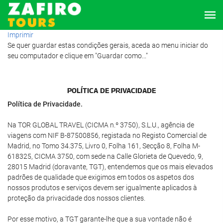
Imprimir
Se quer guardar estas condições gerais, aceda ao menu iniciar do
seu computador e clique em "Guardar como..."
POLÍTICA DE PRIVACIDADE
Política de Privacidade.
Na TOR GLOBAL TRAVEL (CICMA n.º 3750), S.L.U., agência de
viagens com NIF B-87500856, registada no Registo Comercial de
Madrid, no Tomo 34.375, Livro 0, Folha 161, Secção 8, Folha M-
618325, CICMA 3750, com sede na Calle Glorieta de Quevedo, 9,
28015 Madrid (doravante, TGT), entendemos que os mais elevados
padrões de qualidade que exigimos em todos os aspetos dos
nossos produtos e serviços devem ser igualmente aplicados à
proteção da privacidade dos nossos clientes.
Por esse motivo, a TGT garante-lhe que a sua vontade não é