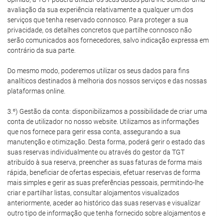
avaliação da sua experiência relativamente a qualquer um dos
serviços que tenha reservado connosco. Para proteger a sua
privacidade, os detalhes concretos que partilhe connosco não
serão comunicados aos fornecedores, salvo indicação expressa em
contrário da sua parte.
Do mesmo modo, poderemos utilizar os seus dados para fins
analíticos destinados à melhoria dos nossos serviços e das nossas
plataformas online.
3.º) Gestão da conta: disponibilizamos a possibilidade de criar uma
conta de utilizador no nosso website. Utilizamos as informações
que nos fornece para gerir essa conta, assegurando a sua
manutenção e otimização. Desta forma, poderá gerir o estado das
suas reservas individualmente ou através do gestor da TGT
atribuído à sua reserva, preencher as suas faturas de forma mais
rápida, beneficiar de ofertas especiais, efetuar reservas de forma
mais simples e gerir as suas preferências pessoais, permitindo-lhe
criar e partilhar listas, consultar alojamentos visualizados
anteriormente, aceder ao histórico das suas reservas e visualizar
outro tipo de informação que tenha fornecido sobre alojamentos e