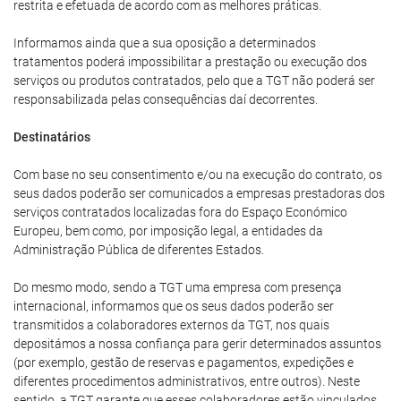
restrita e efetuada de acordo com as melhores práticas.
Informamos ainda que a sua oposição a determinados
tratamentos poderá impossibilitar a prestação ou execução dos
serviços ou produtos contratados, pelo que a TGT não poderá ser
responsabilizada pelas consequências daí decorrentes.
Destinatários
Com base no seu consentimento e/ou na execução do contrato, os
seus dados poderão ser comunicados a empresas prestadoras dos
serviços contratados localizadas fora do Espaço Económico
Europeu, bem como, por imposição legal, a entidades da
Administração Pública de diferentes Estados.
Do mesmo modo, sendo a TGT uma empresa com presença
internacional, informamos que os seus dados poderão ser
transmitidos a colaboradores externos da TGT, nos quais
depositámos a nossa confiança para gerir determinados assuntos
(por exemplo, gestão de reservas e pagamentos, expedições e
diferentes procedimentos administrativos, entre outros). Neste
sentido, a TGT garante que esses colaboradores estão vinculados