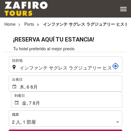
Home
Porto
インファンテ サグレス ラグジュアリー ヒスト
¡RESERVA AQUÍ TU ESTANCIA!
Tu hotel preferido al mejor precio
.
目的地
.
出発日
到着日
職
職業
業
2
人
,
1
部屋