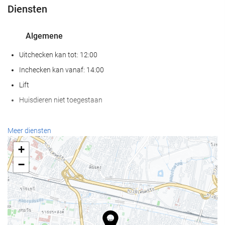
Diensten
Algemene
Uitchecken kan tot: 12:00
Inchecken kan vanaf: 14:00
Lift
Huisdieren niet toegestaan
Wellness
Meer diensten
Spa
+
Hamam
−
Sauna
Gymzaal
Zwembad