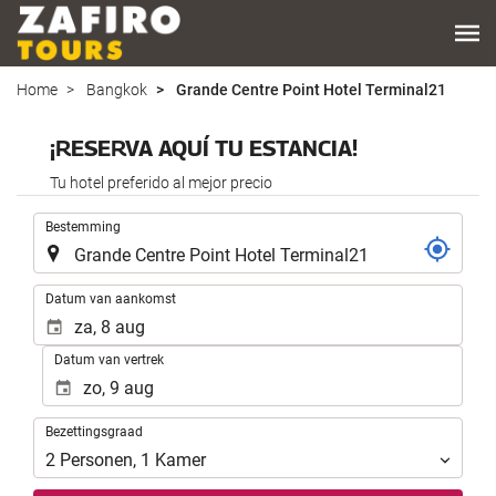
Home
Bangkok
Grande Centre Point Hotel Terminal21
¡RESERVA AQUÍ TU ESTANCIA!
Tu hotel preferido al mejor precio
.
Bestemming
.
Datum van aankomst
Datum van vertrek
Bezettingsgraad
Bezettingsgraad
2
Personen
,
1
Kamer