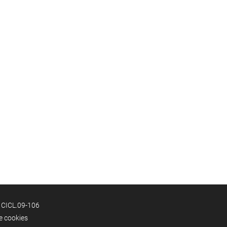
: CICL.09-106
de cookies