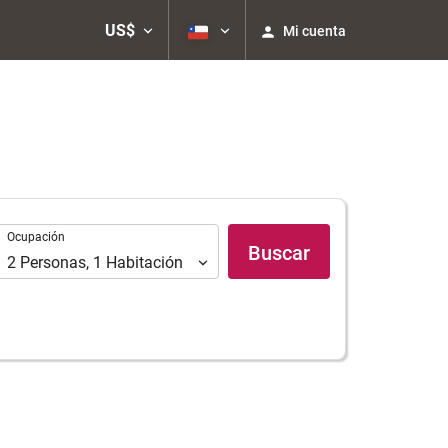
US$
Mi cuenta
Ocupación
Ocupación
Buscar
2
Personas
,
1
Habitación