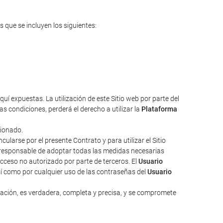
s que se incluyen los siguientes:
uí expuestas. La utilización de este Sitio web por parte del
s condiciones, perderá el derecho a utilizar la
Plataforma
cionado.
larse por el presente Contrato y para utilizar el Sitio
responsable de adoptar todas las medidas necesarias
acceso no autorizado por parte de terceros. El
Usuario
sí como por cualquier uso de las contraseñas del
Usuario
zación, es verdadera, completa y precisa, y se compromete