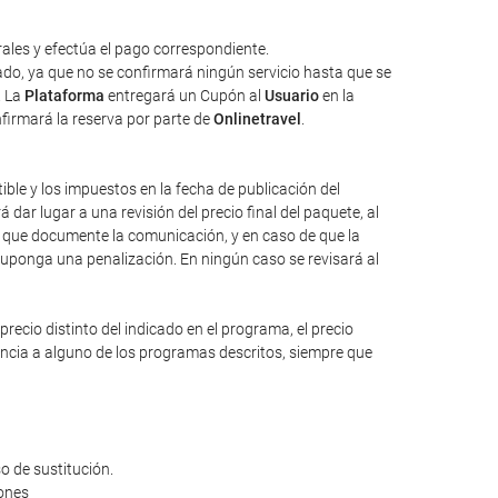
ales y efectúa el pago correspondiente.
tado, ya que no se confirmará ningún servicio hasta que se
. La
Plataforma
entregará un Cupón al
Usuario
en la
nfirmará la reserva por parte de
Onlinetravel
.
tible y los impuestos en la fecha de publicación del
dar lugar a una revisión del precio final del paquete, al
io que documente la comunicación, y en caso de que la
suponga una penalización. En ningún caso se revisará al
ecio distinto del indicado en el programa, el precio
rencia a alguno de los programas descritos, siempre que
o de sustitución.
iones