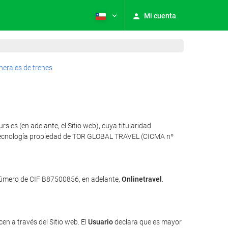
Mi cuenta
nerales de trenes
.es (en adelante, el Sitio web), cuya titularidad
za tecnología propiedad de TOR GLOBAL TRAVEL (CICMA nº
 número de CIF B87500856, en adelante,
Onlinetravel
.
en a través del Sitio web. El
Usuario
declara que es mayor