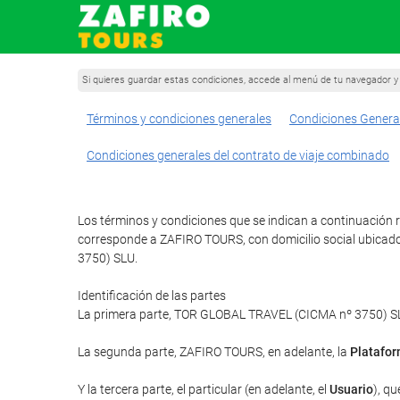
Si quieres guardar estas condiciones, accede al menú de tu navegador y 
Términos y condiciones generales
Condiciones Genera
Condiciones generales del contrato de viaje combinado
Los términos y condiciones que se indican a continuación re
corresponde a ZAFIRO TOURS, con domicilio social ubicado
3750) SLU.
Identificación de las partes
La primera parte, TOR GLOBAL TRAVEL (CICMA nº 3750) SLU 
La segunda parte, ZAFIRO TOURS, en adelante, la
Platafo
Y la tercera parte, el particular (en adelante, el
Usuario
), qu