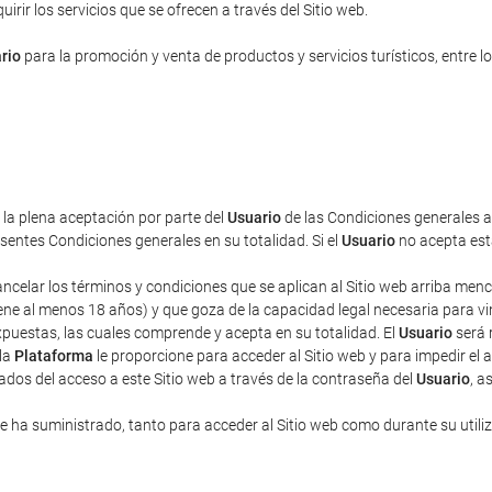
rir los servicios que se ofrecen a través del Sitio web.
rio
para la promoción y venta de productos y servicios turísticos, entre lo
a la plena aceptación por parte del
Usuario
de las Condiciones generales aq
entes Condiciones generales en su totalidad. Si el
Usuario
no acepta esta
cancelar los términos y condiciones que se aplican al Sitio web arriba men
ne al menos 18 años) y que goza de la capacidad legal necesaria para vincu
puestas, las cuales comprende y acepta en su totalidad. El
Usuario
será 
 la
Plataforma
le proporcione para acceder al Sitio web y para impedir el 
ados del acceso a este Sitio web a través de la contraseña del
Usuario
, a
 ha suministrado, tanto para acceder al Sitio web como durante su utili