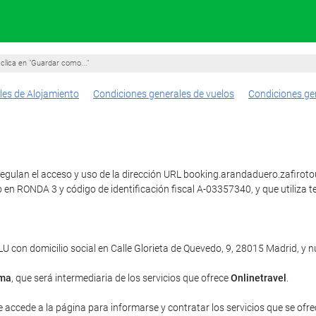
clica en "Guardar como..."
les de Alojamiento
Condiciones generales de vuelos
Condiciones ge
gulan el acceso y uso de la dirección URL booking.arandaduero.zafirotours
 en RONDA 3 y código de identificación fiscal A-03357340, y que utili
con domicilio social en Calle Glorieta de Quevedo, 9, 28015 Madrid, y
rma
, que será intermediaria de los servicios que ofrece
Onlinetravel
.
e accede a la página para informarse y contratar los servicios que se ofrec