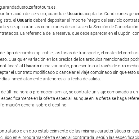
ng.arandaduero.zafirotours.es.
onfirmación del servicio, cuando el
Usuario
acepta las Condiciones gener
gistro, el
Usuario
deberá depositar el importe íntegro del servicio contra
do y se aplicarán las condiciones descritas en la Sección de Cancelación
contratados. La referencia de la reserva, que debe aparecer en el Cupón, co
del tipo de cambio aplicable, las tasas de transporte, el coste del combus
o. Cualquier variación en los precios de los artículos mencionados podrá 
 notificará al
Usuario
dicha variación, por escrito o a través de otro med
eptar el Contrato modificado o cancelar el viaje combinado sin que esto 
e días inmediatamente anteriores a la fecha de salida.
e última hora o promoción similar, se contrate un viaje combinado a un pr
n específicamente en la oferta especial, aunque en la oferta se haga refe
nformación general sobre el destino.
ontratado o en otro establecimiento de las mismas características en cas
incluido en el programa/oferta especial contratada, según las especificac