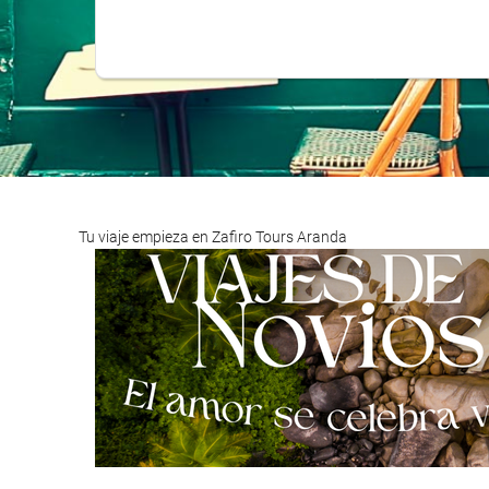
Tu viaje empieza en Zafiro Tours Aranda