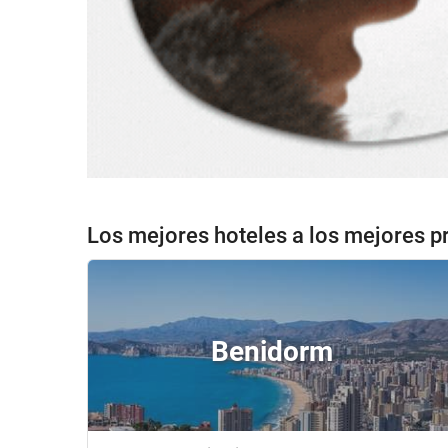
Los mejores hoteles a los mejores p
Benidorm