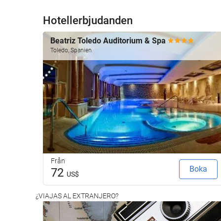
Hotellerbjudanden
Beatriz Toledo Auditorium & Spa
Toledo, Spanien
Från
Boka
72
US$
¿VIAJAS AL EXTRANJERO?