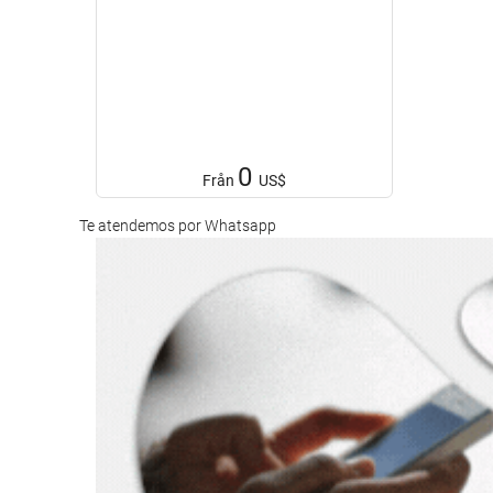
0
Från
US$
Te atendemos por Whatsapp