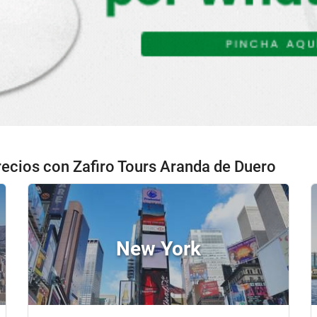
recios con Zafiro Tours Aranda de Duero
New York