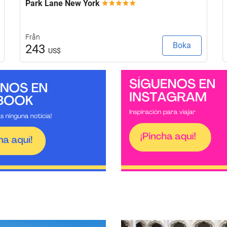
Park Lane New York
Från
Boka
243
US$