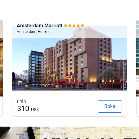
Amsterdam Marriott
Amsterdam, Holland
Från
Boka
310
US$