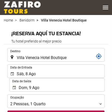
Home
Benidorm
Villa Venecia Hotel Boutique
¡RESERVA AQUÍ TU ESTANCIA!
Tu hotel preferido al mejor precio
.
Destino
.
Data de Entrada
Data de Saída
Ocupação
Ocupação
2
Pessoas
,
1
Quarto