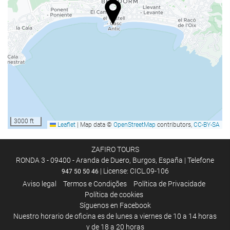
Bem-estar
Solário
Spa
Banheira hidromassagem
Banho turco / Sauna a vapor
Sauna
Banho de pés
Massagem
3000 ft
Leaflet
|
Map data ©
OpenStreetMap
contributors,
CC-BY-SA
Serviços de beleza
Academia
ZAFIRO TOURS
RONDA 3 - 09400 - Aranda de Duero, Burgos, España | Telefone
| License: CICL.09-106
947 50 50 46
Alimentação e bebidas
Aviso legal
Termos e Condições
Política de Privacidade
Política de cookies
Restaurante
Síguenos en Facebook
Restaurante à la carte
Nuestro horario de oficina es de lunes a viernes de 10 a 14 horas
Bar
y de 18 a 20 horas