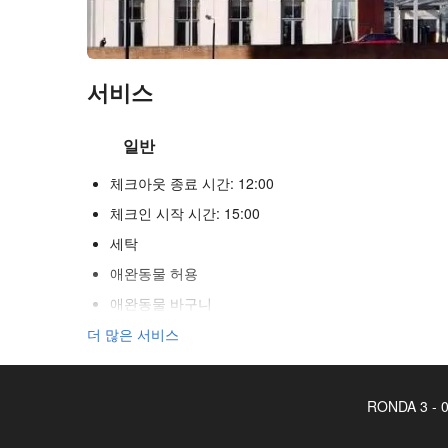
서비스
일반
체크아웃 종료 시간: 12:00
체크인 시작 시간: 15:00
세탁
애완동물 허용
애완동물 바구니
애완동물 그릇
더 많은 서비스
에어컨
히터
RONDA 3 - 0
승강기